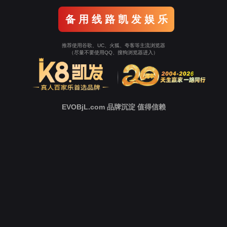
备 用 线 路 凯 发 娱 乐
推荐使用谷歌、UC、火狐、夸客等主流浏览器
（尽量不要使用QQ、搜狗浏览器进入）
EVOBjL.com 品牌沉淀 值得信赖